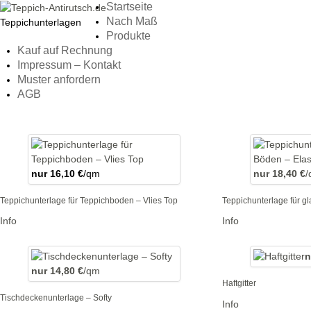
Startseite
Nach Maß
Teppichunterlagen
Produkte
Kauf auf Rechnung
Impressum – Kontakt
Muster anfordern
AGB
nur 16,10 €
/qm
nur 18,40 €
/
Teppichunterlage für Teppichboden – Vlies Top
Teppichunterlage für gl
Info
Info
n
nur 14,80 €
/qm
Haftgitter
Tischdeckenunterlage – Softy
Info